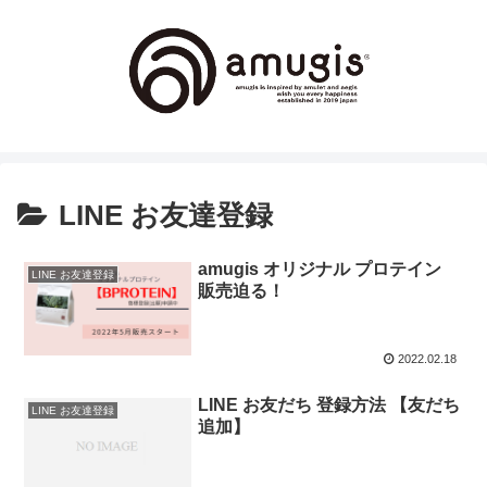
LINE お友達登録
amugis オリジナル プロテイン
LINE お友達登録
販売迫る！
2022.02.18
LINE お友だち 登録方法 【友だち
LINE お友達登録
追加】