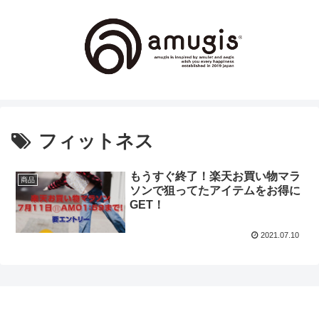
フィットネス
もうすぐ終了！楽天お買い物マラ
商品
ソンで狙ってたアイテムをお得に
GET！
2021.07.10