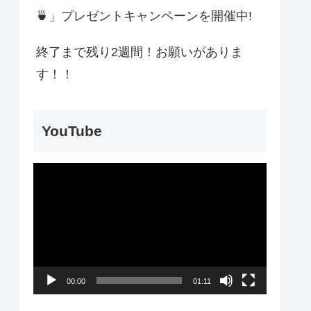
🍵」プレゼントキャンペーンを開催中!
終了まで残り2週間！お願いがありま
す！！
YouTube
動
画
プ
レ
ー
00:00
01:11
ヤ
ー