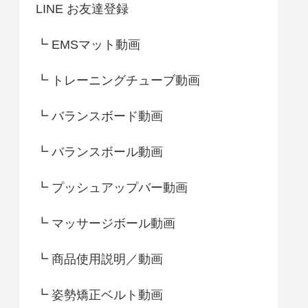
LINE お友達登録
┗ EMSマット動画
┗ トレーニングチューブ動画
┗ バランスボード動画
┗ バランスボール動画
┗ プッシュアップバー動画
┗ マッサージボール動画
┗ 商品使用説明／動画
┗ 姿勢矯正ベルト動画