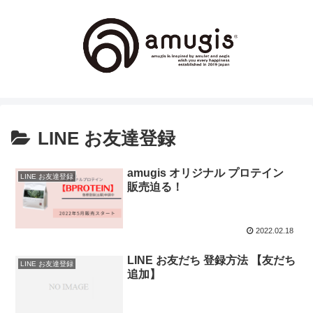
LINE お友達登録
amugis オリジナル プロテイン
LINE お友達登録
販売迫る！
2022.02.18
LINE お友だち 登録方法 【友だち
LINE お友達登録
追加】