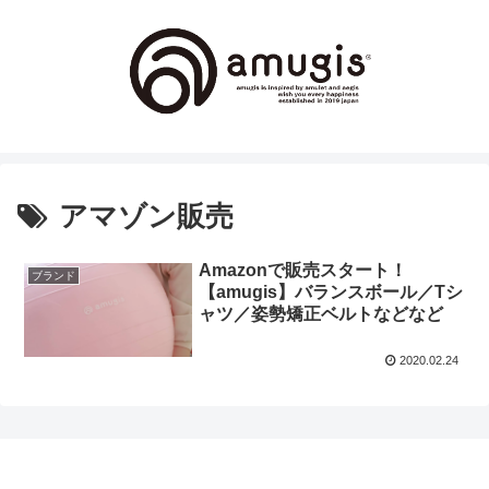
アマゾン販売
Amazonで販売スタート！
ブランド
【amugis】バランスボール／Tシ
ャツ／姿勢矯正ベルトなどなど
2020.02.24