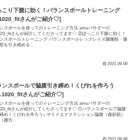
っこり下腹に効く！バランスボールトレーニング
i.1020_fitさんがご紹介♡]
スボールを使ってのトレーニング方法 amuバサダーの
.1020_fitさんが紹介してくださってます♡ ②ぽっこり下腹に効く！
ールトレーニング バランスボールレッグレイズ腸腰筋・腹
部を引き締める...
2021.09.08
ランスボールで脇腹引き締め！くびれを作ろう
si.1020_fitさんがご紹介♡]
スボールを使ってのトレーニング方法 amuバサダーの
.1020_fitさんが紹介してくださってます♡ ①バランスボールで脇腹
くびれを作ろう♪ サイドエクステンション脇腹（腹斜筋）
（腰方...
2021.09.08