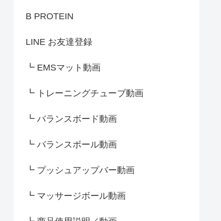
B PROTEIN
LINE お友達登録
┗ EMSマット動画
┗ トレーニングチューブ動画
┗ バランスボード動画
┗ バランスボール動画
┗ プッシュアップバー動画
┗ マッサージボール動画