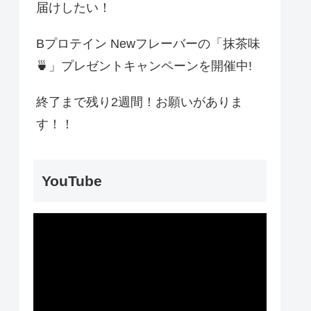
届けしたい！
Bプロテイン Newフレーバーの「抹茶味
🍵」プレゼントキャンペーンを開催中!
終了まで残り2週間！お願いがありま
す！！
YouTube
動
画
プ
レ