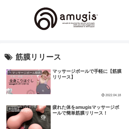
筋膜リリース
マッサージボールで手軽に【筋膜
┗ マッサージボール動画
リリース】
2022.04.18
疲れた体をamugisマッサージボ
未分類
ールで簡単筋膜リリース！