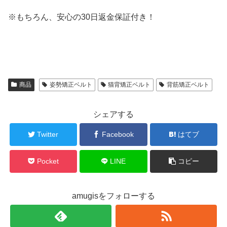
※もちろん、安心の30日返金保証付き！
商品
姿勢矯正ベルト
猫背矯正ベルト
背筋矯正ベルト
シェアする
Twitter
Facebook
はてブ
Pocket
LINE
コピー
amugisをフォローする