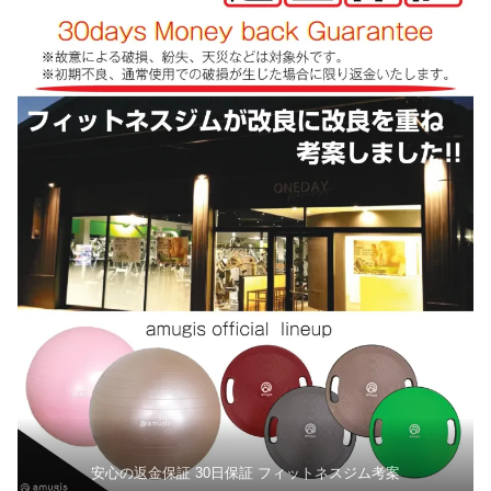
安心の返金保証 30日保証 フィットネスジム考案