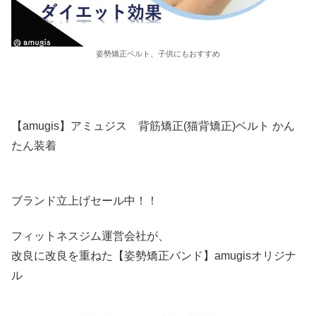
姿勢矯正ベルト、子供にもおすすめ
【amugis】アミュジス 背筋矯正(猫背矯正)ベルト かん
たん装着
ブランド立上げセール中！！
フィットネスジム運営会社が、
改良に改良を重ねた【姿勢矯正バンド】amugisオリジナ
ル