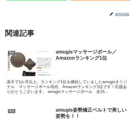
amugis
関連記事
amugisマッサージボール／
商品
Amazonランキング1位
楽天で1か月以上、ランキング1位を継続していましたamugisオリジ
ナル マッサージボール現在、Amazonランキング1位です！応援あ
りがとうございます。 amugisマッサージボール 全15...
amugis姿勢矯正ベルトで美しい
商品
姿勢を！！