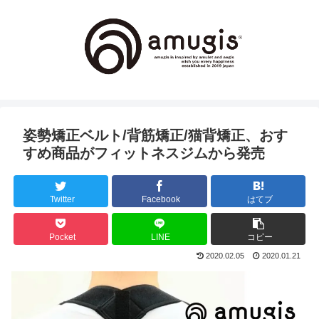
姿勢矯正ベルト/背筋矯正/猫背矯正、おす
すめ商品がフィットネスジムから発売
Twitter
Facebook
はてブ
Pocket
LINE
コピー
2020.02.05
2020.01.21