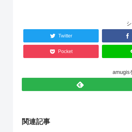
シ
Twitter
Pocket
amug
関連記事