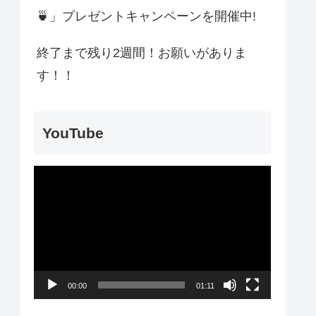
🍵」プレゼントキャンペーンを開催中!
終了まで残り2週間！お願いがありま
す！！
YouTube
動
画
プ
レ
ー
00:00
01:11
ヤ
ー