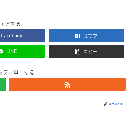
ェアする
Facebook
はてブ
LINE
コピー
isをフォローする
amugis