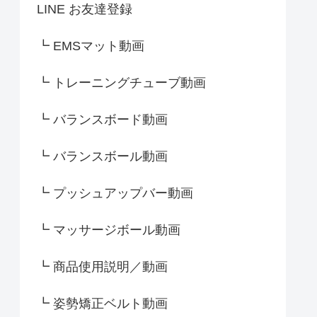
LINE お友達登録
┗ EMSマット動画
┗ トレーニングチューブ動画
┗ バランスボード動画
┗ バランスボール動画
┗ プッシュアップバー動画
┗ マッサージボール動画
┗ 商品使用説明／動画
┗ 姿勢矯正ベルト動画