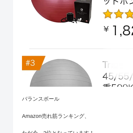
バランスボール
Amazon売れ筋ランキング、
ただ今、2位となっています！