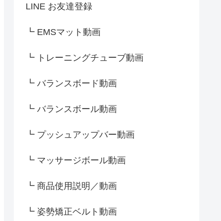
LINE お友達登録
┗ EMSマット動画
┗ トレーニングチューブ動画
┗ バランスボード動画
┗ バランスボール動画
┗ プッシュアップバー動画
┗ マッサージボール動画
┗ 商品使用説明／動画
┗ 姿勢矯正ベルト動画