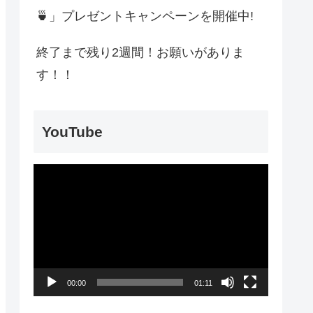
🍵」プレゼントキャンペーンを開催中!
終了まで残り2週間！お願いがありま
す！！
YouTube
動
画
プ
レ
ー
00:00
01:11
ヤ
ー