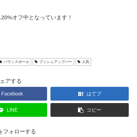
20%オフ中となっています！
バランスボール
プッシュアップバー
人気
ェアする
Facebook
はてブ
LINE
コピー
isをフォローする