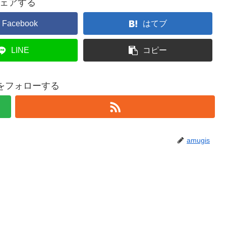
ェアする
Facebook
はてブ
LINE
コピー
isをフォローする
amugis