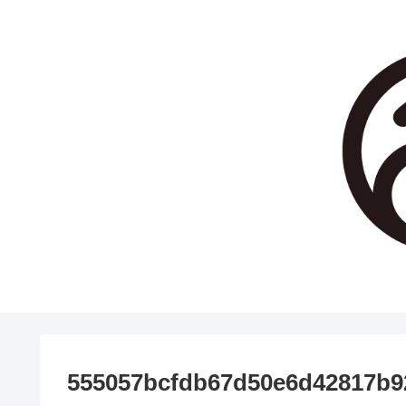
555057bcfdb67d50e6d42817b9