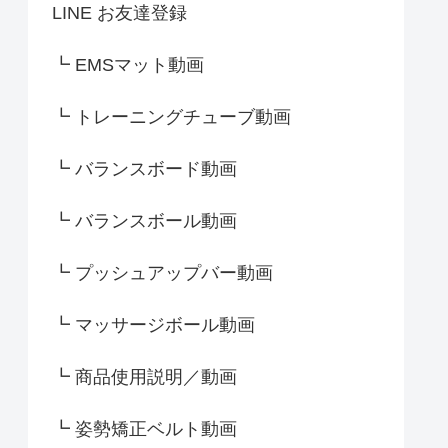
LINE お友達登録
┗ EMSマット動画
┗ トレーニングチューブ動画
┗ バランスボード動画
┗ バランスボール動画
┗ プッシュアップバー動画
┗ マッサージボール動画
┗ 商品使用説明／動画
┗ 姿勢矯正ベルト動画