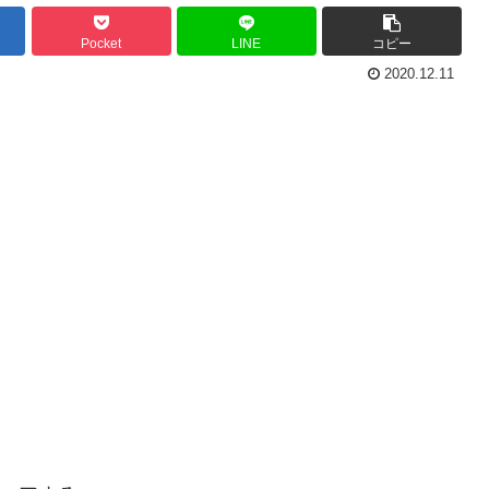
Pocket
LINE
コピー
2020.12.11