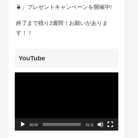
🍵」プレゼントキャンペーンを開催中!
終了まで残り2週間！お願いがありま
す！！
YouTube
動
画
プ
レ
ー
00:00
01:11
ヤ
ー