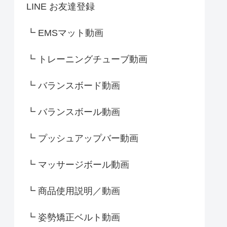
LINE お友達登録
┗ EMSマット動画
┗ トレーニングチューブ動画
┗ バランスボード動画
┗ バランスボール動画
┗ プッシュアップバー動画
┗ マッサージボール動画
┗ 商品使用説明／動画
┗ 姿勢矯正ベルト動画