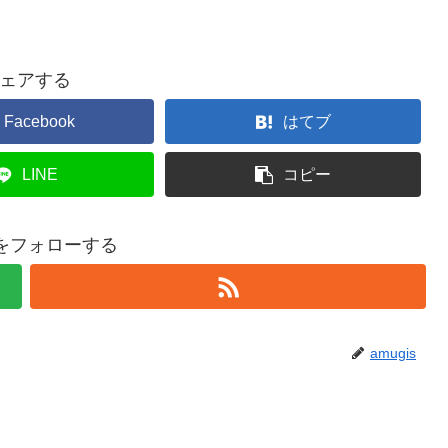
ェアする
Facebook
はてブ
LINE
コピー
isをフォローする
amugis