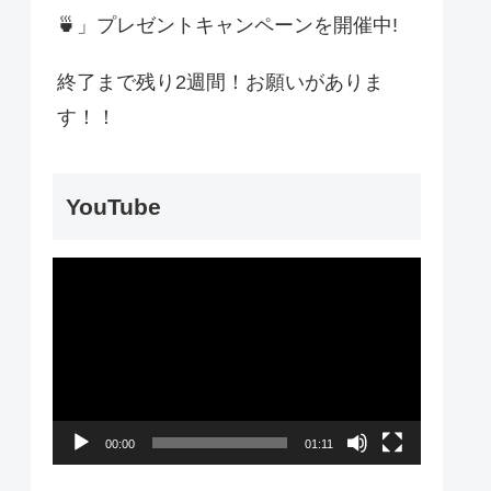
🍵」プレゼントキャンペーンを開催中!
終了まで残り2週間！お願いがありま
す！！
YouTube
動
画
プ
レ
ー
00:00
01:11
ヤ
ー