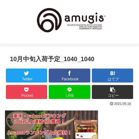
10月中旬入荷予定_1040_1040
Twitter
Facebook
はてブ
Pocket
LINE
コピー
2021.09.16