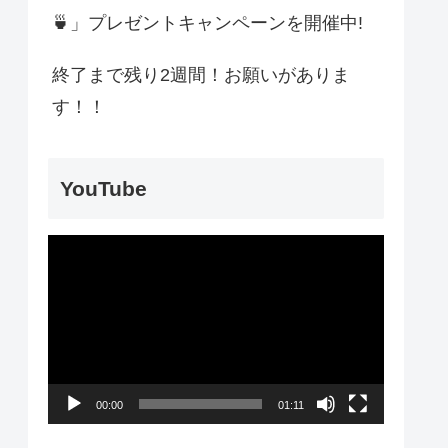
🍵」プレゼントキャンペーンを開催中!
終了まで残り2週間！お願いがありま
す！！
YouTube
動
画
プ
レ
ー
00:00
01:11
ヤ
ー