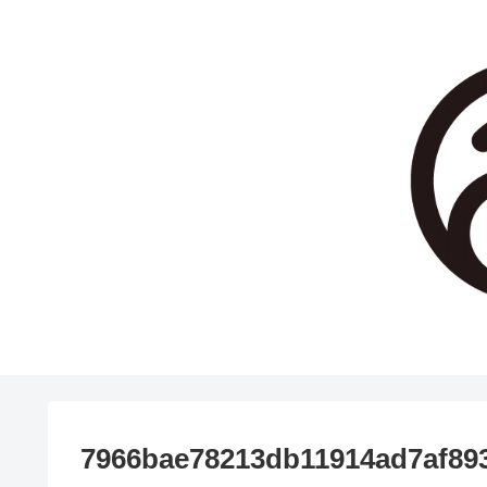
7966bae78213db11914ad7af89