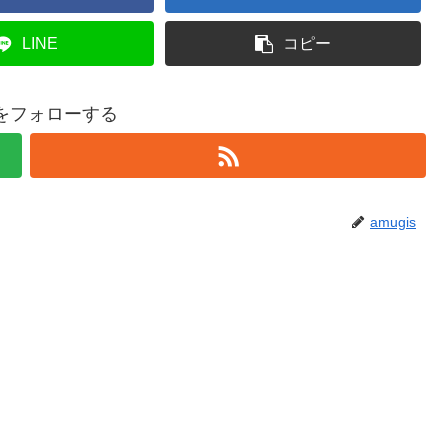
LINE
コピー
isをフォローする
amugis