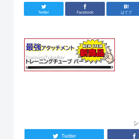
Twitter
Facebook
はてブ
シ
Twitter