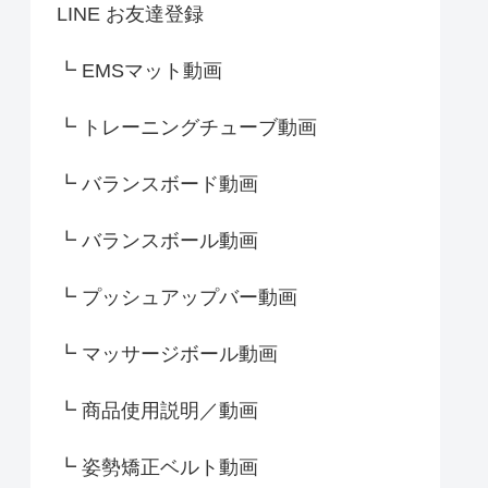
LINE お友達登録
┗ EMSマット動画
┗ トレーニングチューブ動画
┗ バランスボード動画
┗ バランスボール動画
┗ プッシュアップバー動画
┗ マッサージボール動画
┗ 商品使用説明／動画
┗ 姿勢矯正ベルト動画