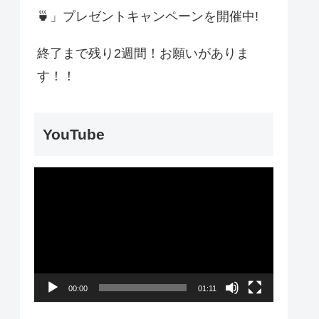
🍵」プレゼントキャンペーンを開催中!
終了まで残り2週間！お願いがありま
す！！
YouTube
動
画
プ
レ
ー
00:00
01:11
ヤ
ー