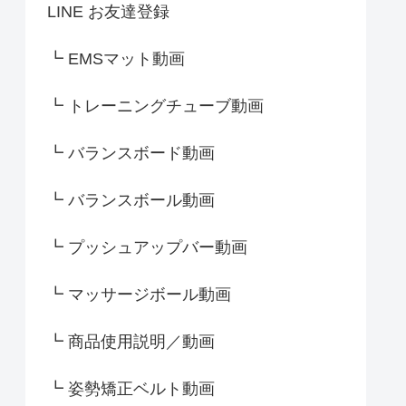
LINE お友達登録
┗ EMSマット動画
┗ トレーニングチューブ動画
┗ バランスボード動画
┗ バランスボール動画
┗ プッシュアップバー動画
┗ マッサージボール動画
┗ 商品使用説明／動画
┗ 姿勢矯正ベルト動画