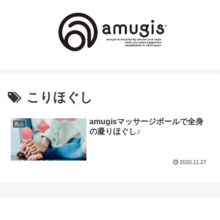
こりほぐし
amugisマッサージボールで全身
商品
の凝りほぐし♪
2020.11.27