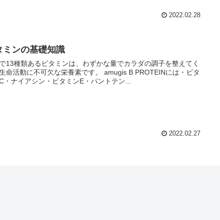
2022.02.28
タミンの基礎知識
で13種類あるビタミンは、わずかな量でカラダの調子を整えてく
活動に不可欠な栄養素です。 amugis B PROTEINには・ビタ
C・ナイアシン・ビタミンE・パントテン...
2022.02.27