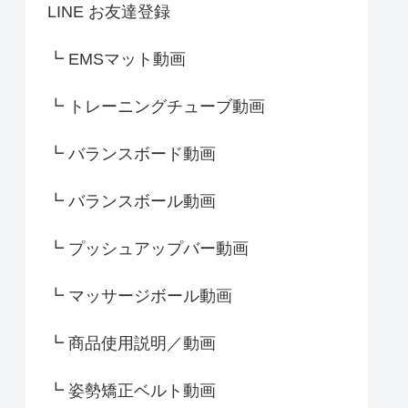
LINE お友達登録
┗ EMSマット動画
┗ トレーニングチューブ動画
┗ バランスボード動画
┗ バランスボール動画
┗ プッシュアップバー動画
┗ マッサージボール動画
┗ 商品使用説明／動画
┗ 姿勢矯正ベルト動画