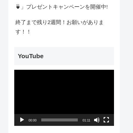
🍵」プレゼントキャンペーンを開催中!
終了まで残り2週間！お願いがありま
す！！
YouTube
動
画
プ
レ
ー
00:00
01:11
ヤ
ー