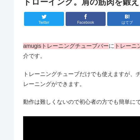
トローイング。肩の筋肉を鍛え
Twitter
Facebook
はてブ
amugisトレーニングチューブバー
に
トレーニ
介です。
トレーニングチューブだけでも使えますが、
レーニングができます。
動作は難しくないので初心者の方でも簡単に