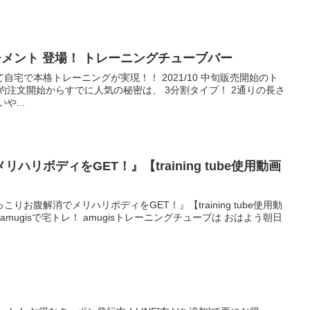
タッチメント 登場！ トレーニングチューブバー
ーニングが実現！！ 2021/10 中旬販売開始のト
や...
リボディをGET！』【training tube使用動画
お腹解消でメリハリボディをGET！』【training tube使用動