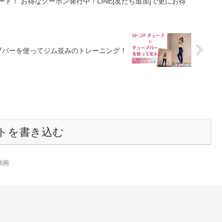
ト！ お得なクーポン発行中！LINE[友だち追加]で更にお得
ブバーを使ってジム並みのトレーニング！
トを書き込む
動画