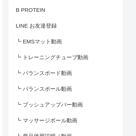
B PROTEIN
LINE お友達登録
┗ EMSマット動画
┗ トレーニングチューブ動画
┗ バランスボード動画
┗ バランスボール動画
┗ プッシュアップバー動画
┗ マッサージボール動画