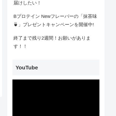
届けしたい！
Bプロテイン Newフレーバーの「抹茶味
🍵」プレゼントキャンペーンを開催中!
終了まで残り2週間！お願いがありま
す！！
YouTube
動
画
プ
レ