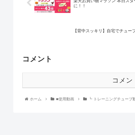
楽天お買い物マラソン 本日スター
に！！
【背中スッキリ】自宅でチュー
コメント
コメン
ホーム
■使用動画
┗ トレーニングチューブ