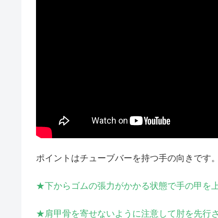
ポイントはチューブバーを持つ手の向きです
★下からゴムの張力がかかる状態で手の甲を
★肩甲骨を寄せないように注意して肘を先行