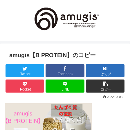
amugis【B PROTEIN】のコピー
Twitter
Facebook
はてブ
Pocket
LINE
コピー
2022.03.03