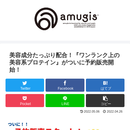
美容成分たっぷり配合！『ワンランク上の
美容系プロテイン』がついに予約販売開
始！
Twitter
Facebook
はてブ
Pocket
LINE
コピー
2022.05.06
2022.04.26