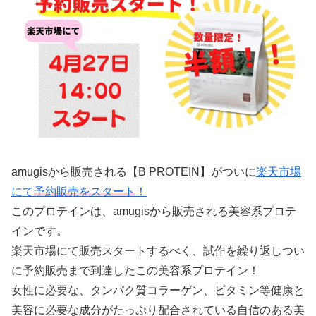
amugisから販売される【B PROTEIN】がついに
楽天市場
にて
予約販売をスタート
！
このプロテインは、amugisから販売される美容系プロテ
インです。
楽天市場にて販売スタートするべく、試作を繰り返しつい
に予約販売まで到達したこの美容系プロテイン！
女性に必要な、タンパク質コラーゲン、ビタミン等健康と
美容に必要な成分がたっぷり配合されている自信のある美