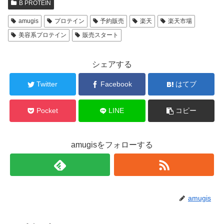
B PROTEIN
amugis
プロテイン
予約販売
楽天
楽天市場
美容系プロテイン
販売スタート
シェアする
Twitter
Facebook
はてブ
Pocket
LINE
コピー
amugisをフォローする
amugis