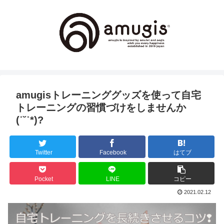
amugisトレーニンググッズを使って自宅
トレーニングの習慣づけをしませんか
(˙˘˙*)?
Twitter
Facebook
はてブ
Pocket
LINE
コピー
2021.02.12