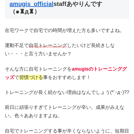
amugis_official
staffあやりんです
（๑♜д♜）
在宅ワークで自宅での時間が増えた方も多いですよね。
運動不足で
自宅トレーニング
したいけど長続きしな
い・・・と言う方いませんか？
そんな方に自宅トレーニングを
amugisのトレーニンググ
ッズ
で
習慣づける
事をおすすめします！
トレーニングが長く続かない理由はなんでしょう(*´･д･)??
前日に頑張りすぎてトレーニングが辛い。成果がみえな
い。色々あありますよね。
自宅でトレーニングする事が辛くならないように、短期目