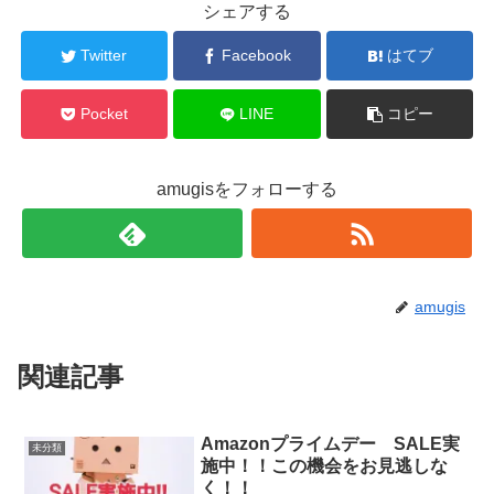
シェアする
Twitter
Facebook
はてブ
Pocket
LINE
コピー
amugisをフォローする
amugis
関連記事
Amazonプライムデー SALE実
未分類
施中！！この機会をお見逃しな
く！！