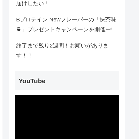
届けしたい！
Bプロテイン Newフレーバーの「抹茶味
🍵」プレゼントキャンペーンを開催中!
終了まで残り2週間！お願いがありま
す！！
YouTube
動
画
プ
レ