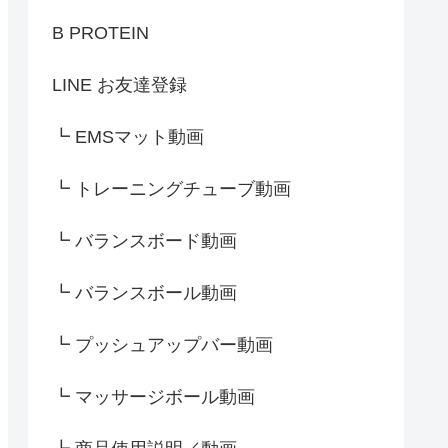
B PROTEIN
LINE お友達登録
┗ EMSマット動画
┗ トレーニングチューブ動画
┗ バランスボード動画
┗ バランスボール動画
┗ プッシュアップバー動画
┗ マッサージボール動画