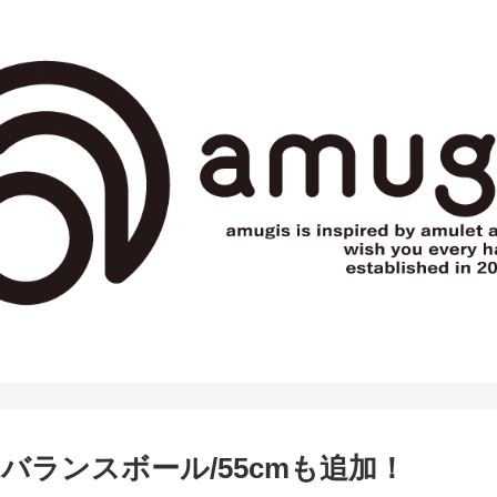
ランスボール/55cmも追加！