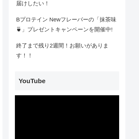
届けしたい！
Bプロテイン Newフレーバーの「抹茶味
🍵」プレゼントキャンペーンを開催中!
終了まで残り2週間！お願いがありま
す！！
YouTube
動
画
プ
レ