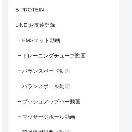
B PROTEIN
LINE お友達登録
┗ EMSマット動画
┗ トレーニングチューブ動画
┗ バランスボード動画
┗ バランスボール動画
┗ プッシュアップバー動画
┗ マッサージボール動画