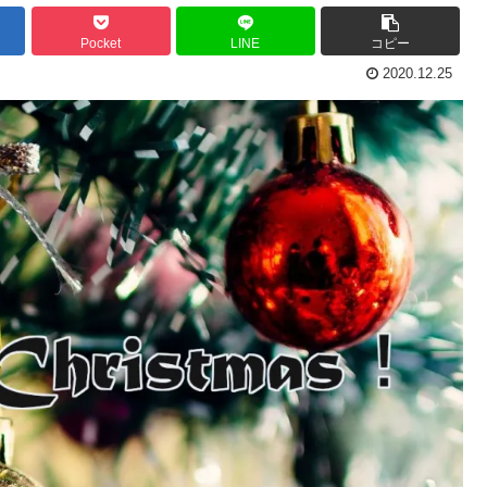
Pocket
LINE
コピー
2020.12.25