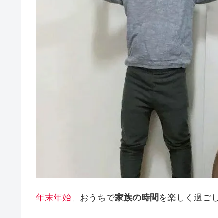
年末年始
、おうちで
家族の時間
を楽しく過ご