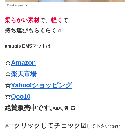
＠yuka_pesca
柔らかい素材
で、
軽く
て
持ち運びもらくらく♬
amugis EMSマット
は
☆
Amazon
☆
楽天市場
☆
Yahoo!ショッピング
☆
Qoo10
絶賛販売中です｡•ﻌ•｡ฅ ✩
クリックしてチェック☑
是非
して下さいね
є(･