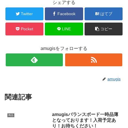
シェアする
Twitter
Facebook
はてブ
Pocket
LINE
コピー
amugisをフォローする
amugis
関連記事
amugisバランスボード一時品薄
商品
となっております！入荷予定あ
り！お待ちください！