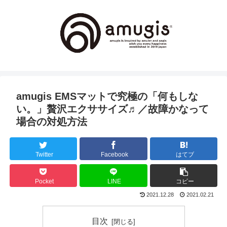
amugis EMSマットで究極の「何もしな
い。」贅沢エクササイズ♬／故障かなって
場合の対処方法
Twitter
Facebook
はてブ
Pocket
LINE
コピー
2021.12.28
2021.02.21
目次