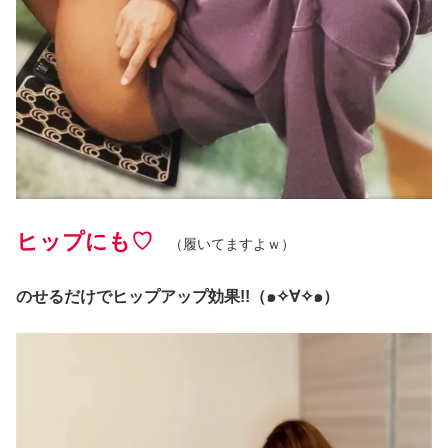
ヒップにも♡
（履いてますよｗ）
のせるだけでヒップアップ効果!!（๑✧∀✧๑）