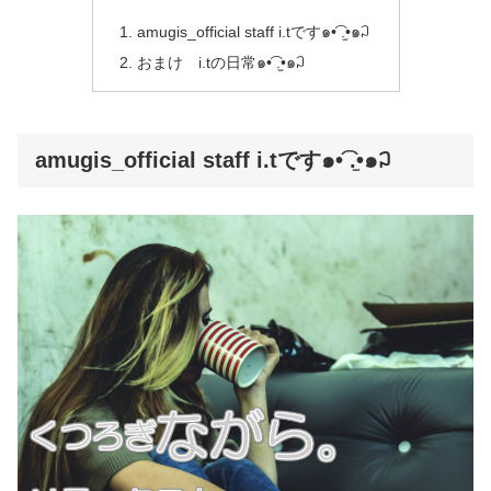
amugis_official staff i.tです๑•͡ .̫•๑꒜
おまけ i.tの日常๑•͡ .̫•๑꒜
amugis_official staff i.tです๑•͡ .̫•๑꒜