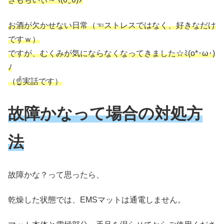
お酒が欠かせない日常（☜ストレスではなく、好きなだけ
ですｗ）
ですが、むくみが気にならなくなってきました☆ﾐ(o*･ω･)
ﾉ
（☝実話です）
故障かなって場合の対処方
法
故障かな？って思ったら、
乾燥した状態では、EMSマットは通電しません。