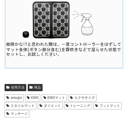
使用方法
商品
amugis
EMS
EMSマット
エクササイズ
スタイルマット
ダイエット
トレーニング
フットマット
マッサージ