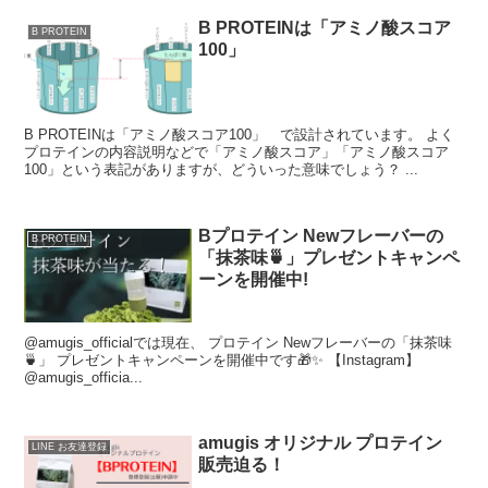
B PROTEINは「アミノ酸スコア
B PROTEIN
100」
B PROTEINは「アミノ酸スコア100」 で設計されています。 よく
プロテインの内容説明などで「アミノ酸スコア」「アミノ酸スコア
100」という表記がありますが、どういった意味でしょう？ ...
Bプロテイン Newフレーバーの
B PROTEIN
「抹茶味🍵」プレゼントキャンペ
ーンを開催中!
@amugis_officialでは現在、 プロテイン Newフレーバーの「抹茶味
🍵」 プレゼントキャンペーンを開催中です🎁✨ 【Instagram】
@amugis_officia...
amugis オリジナル プロテイン
LINE お友達登録
販売迫る！