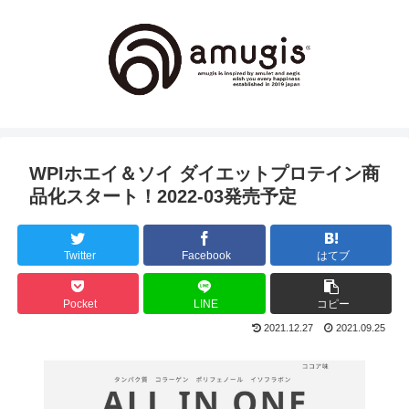
WPIホエイ＆ソイ ダイエットプロテイン商
品化スタート！2022-03発売予定
Twitter
Facebook
はてブ
Pocket
LINE
コピー
2021.12.27
2021.09.25