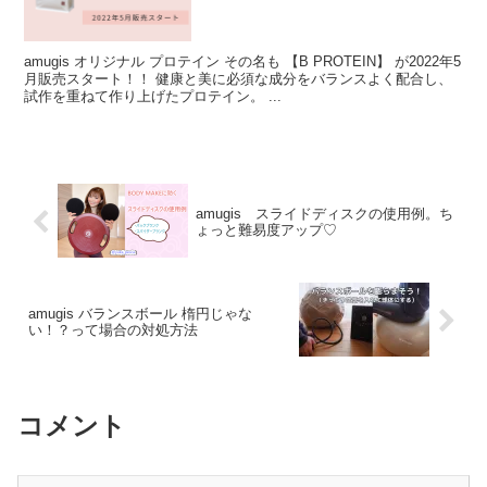
amugis オリジナル プロテイン その名も 【B PROTEIN】 が2022年5
月販売スタート！！ 健康と美に必須な成分をバランスよく配合し、
試作を重ねて作り上げたプロテイン。 ...
amugis スライドディスクの使用例。ち
ょっと難易度アップ♡
amugis バランスボール 楕円じゃな
い！？って場合の対処方法
コメント